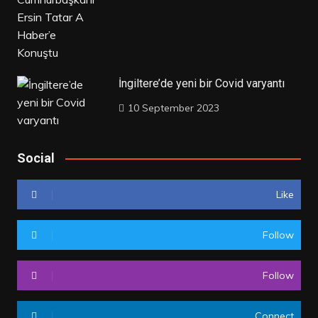
İngiltere’de yeni bir Covid varyantı
10 September 2023
Social
Like
Follow
Follow
Connect