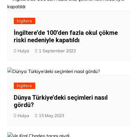
İngiltere
İngiltere’de 100’den fazla okul çökme
riski nedeniyle kapatıldı
Hulya
1 September 2023
İngiltere
Dünya Türkiye’deki seçimleri nasıl
gördü?
Hulya
15 May 2023