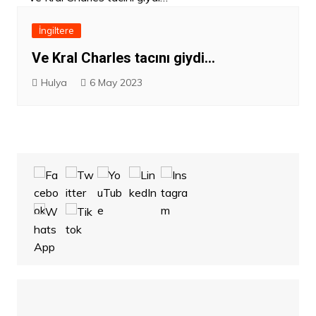
İngiltere
Ve Kral Charles tacını giydi…
Hulya
6 May 2023