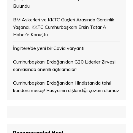
Bulundu
BM Askerleri ve KKTC Güçleri Arasında Gerginlik
Yaşandı. KKTC Cumhurbaşkanı Ersin Tatar A
Haber’e Konuştu
İngiltere’de yeni bir Covid varyantı
Cumhurbaşkanı Erdoğan’dan G20 Liderler Zirvesi
sonrasında önemli açıklamalar!
Cumhurbaşkanı Erdoğan’dan Hindistan’da tahıl
koridoru mesajı! Rusya’nın dışlandığı çözüm olamaz
Recommended Host