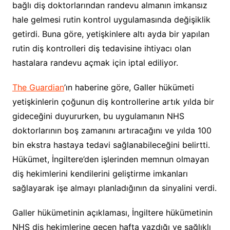
bağlı diş doktorlarından randevu almanın imkansız
hale gelmesi rutin kontrol uygulamasında değişiklik
getirdi. Buna göre, yetişkinlere altı ayda bir yapılan
rutin diş kontrolleri diş tedavisine ihtiyacı olan
hastalara randevu açmak için iptal ediliyor.
The Guardian
’ın haberine göre, Galler hükümeti
yetişkinlerin çoğunun diş kontrollerine artık yılda bir
gideceğini duyururken, bu uygulamanın NHS
doktorlarının boş zamanını artıracağını ve yılda 100
bin ekstra hastaya tedavi sağlanabileceğini belirtti.
Hükümet, İngiltere’den işlerinden memnun olmayan
diş hekimlerini kendilerini geliştirme imkanları
sağlayarak işe almayı planladığının da sinyalini verdi.
Galler hükümetinin açıklaması, İngiltere hükümetinin
NHS diş hekimlerine geçen hafta yazdığı ve sağlıklı